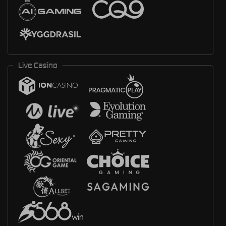
Live Casino