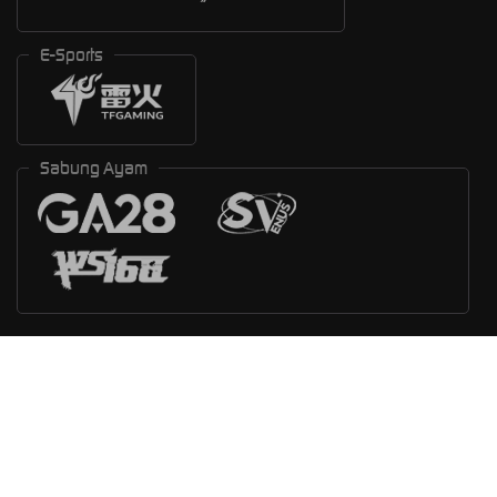
E-Sports
Sabung Ayam