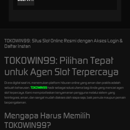
TOKOWIN99: Situs Slot Online Resmi dengan Akses Login &
Daftar Instan
TOKOWIN99: Pilihan Tepat
untuk Agen Slot Terpercaya
Di era digital saat ini, menemukan platform hiburan online yang aman dan praktis adalah
sebuah keharusan.
TOKOWIN99
hadir sebagai solusi utama bagi Anda yang mencari agen
slot terpercaya. Kami memprioritaskan kenyamanan pengguna melalui sistem yang
terintegrasi, aman, dan sangat mudah diakses oleh siapa saja, baik pemula maupun pemain
berpengalaman.
Mengapa Harus Memilih
TOKOWIN99?