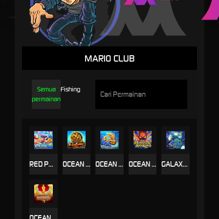
MARIO CLUB
Semua
Fishing
permainan
RED PACKET FISHING
OCEAN KING 2
OCEAN PROJECT
OCEAN KING 3
GALAXY WAR
OCEAN KING 4