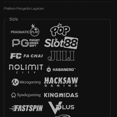
Platform Penyedia Layanan
Slots