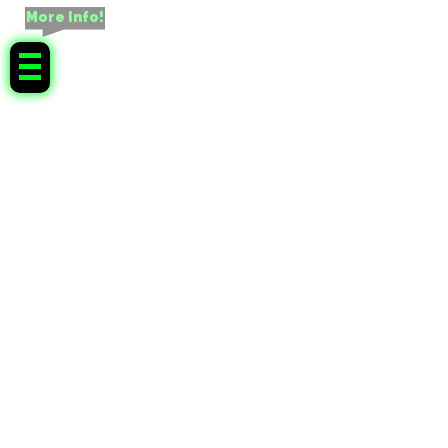
More Info!