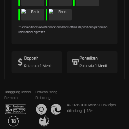
* Selama bank maintenance dan bank offline deposit dan penarikan
tidak dapat diproses
Deposit
Penarikan
Rata-rata 1 Menit
Rata-rata 1 Menit
Tanggung Jawab
Browser Yang
Bermain
Didukung
©2026 TOKOWIN99. Hak cipta
dilindungi | 18+