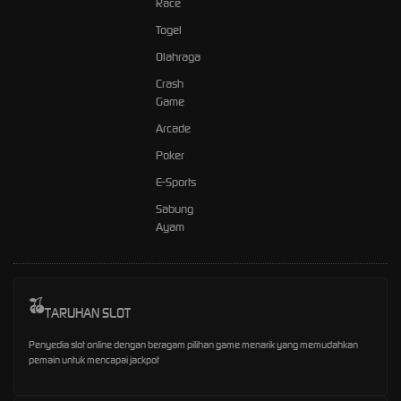
Race
Togel
Olahraga
Crash
Game
Arcade
Poker
E-Sports
Sabung
Ayam
TARUHAN SLOT
Penyedia slot online dengan beragam pilihan game menarik yang memudahkan
pemain untuk mencapai jackpot