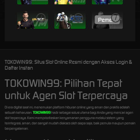
i
i
i
TOKOWIN99: Situs Slot Online Resmi dengan Akses Login &
Daftar Instan
TOKOWIN99: Pilihan Tepat
untuk Agen Slot Terpercaya
Di era digital saat ini, menemukan platform hiburan online yang aman dan praktis adalah
sebuah keharusan.
TOKOWIN99
hadir sebagai solusi utama bagi Anda yang mencari agen
slot terpercaya. Kami memprioritaskan kenyamanan pengguna melalui sistem yang
terintegrasi, aman, dan sangat mudah diakses oleh siapa saja, baik pemula maupun pemain
berpengalaman.