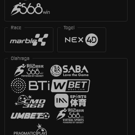
Race
Togel
Olahraga