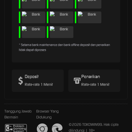
* Selama bank maintenance dan bank offline deposit dan penarikan
tidak dapat diproses
Deposit
Penarikan
Rata-rata 1 Menit
Rata-rata 1 Menit
Tanggung Jawab
Browser Yang
Bermain
Didukung
©2026 TOKOWIN99. Hak cipta
dilindungi | 18+