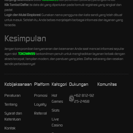
Klik Tombol Daftar:
Isi data diri yang diperlukan pada formulir registrasi yang singkat dan
padat.
Login dan Mulai Eksplorasi:
Gunakan nama pengguna dan kata sandi yang telah dibuat
untuk masuk. Setelah itu, Anda bebas menjelajahi berbagai informasi dan layanan yang
tersedia.
Kesimpulan
Jangan kompromikan kenyamanan dan keamanan Anda saat mencari informasi seputar
agen slot.
TOKOWIN99
berkomitmen penuh untuk menghadirkan layanan terbaik dengan
akses tercepat, tampilan modern, dan panduan yang jelas. Daftar sekarang dan rasakan
sendiri perbedaannya!
Kebijaksanaan
Platform
Kategori
Dukungan
Komunitas
Peraturan
Promosi
Hot
+62 812-92
Games
25-2468
Tentang
Loyalty
Slots
Syarat dan
Referral
Ketentuan
Live
Casino
Kontak