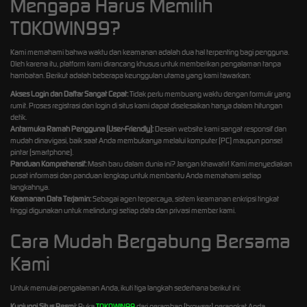
Mengapa Harus Memilih
TOKOWIN99?
Kami memahami bahwa waktu dan keamanan adalah dua hal terpenting bagi pengguna.
Oleh karena itu, platform kami dirancang khusus untuk memberikan pengalaman tanpa
hambatan. Berikut adalah beberapa keunggulan utama yang kami tawarkan:
Akses Login dan Daftar Sangat Cepat:
Tidak perlu membuang waktu dengan formulir yang
rumit. Proses registrasi dan login di situs kami dapat diselesaikan hanya dalam hitungan
detik.
Antarmuka Ramah Pengguna (User-Friendly):
Desain website kami sangat responsif dan
mudah dinavigasi, baik saat Anda membukanya melalui komputer (PC) maupun ponsel
pintar (smartphone).
Panduan Komprehensif:
Masih baru dalam dunia ini? Jangan khawatir! Kami menyediakan
pusat informasi dan panduan lengkap untuk membantu Anda memahami setiap
langkahnya.
Keamanan Data Terjamin:
Sebagai agen terpercaya, sistem keamanan enkripsi tingkat
tinggi digunakan untuk melindungi setiap data dan privasi member kami.
Cara Mudah Bergabung Bersama
Kami
Untuk memulai pengalaman Anda, ikuti tiga langkah sederhana berikut ini:
Kunjungi Situs Resmi:
Buka
TOKOWIN99
dari peramban (browser) perangkat Anda.