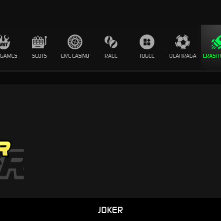
 GAMES
SLOTS
LIVE CASINO
RACE
TOGEL
OLAHRAGA
CRASH
JOKER