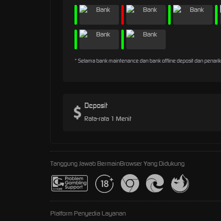
* Selama bank maintenance dan bank offline deposit dan penarik
Deposit
Rata-rata 1 Menit
Tanggung Jawab Bermain
Browser Yang Didukung
Platform Penyedia Layanan