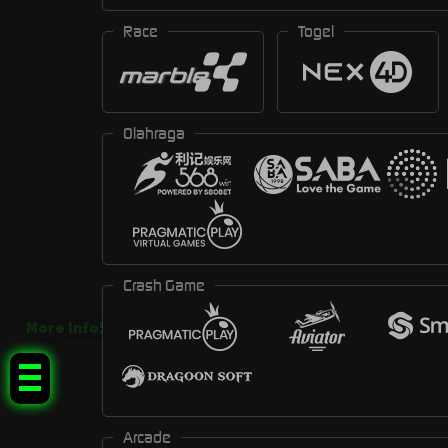
Race
Togel
Olahraga
Crash Game
More Info!
Arcade