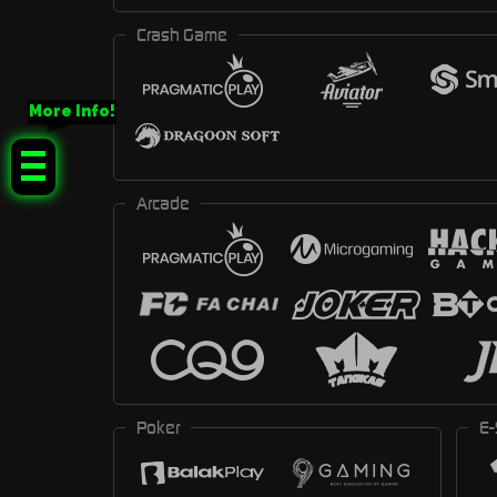
Crash Game
More Info!
Arcade
Poker
E-