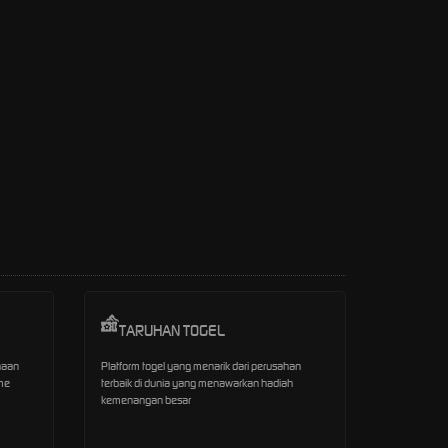
TARUHAN TOGEL
haan
Platform togel yang menarik dari perusahan
ame
terbaik di dunia yang menawarkan hadiah
kemenangan besar