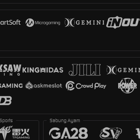
Sports
Sabung Ayam